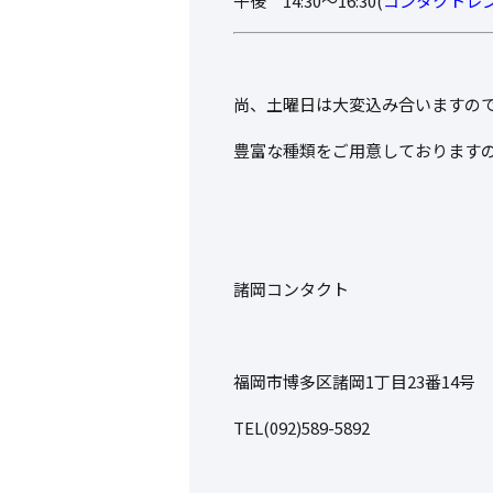
午後 14:30～16:30(
コンタクトレン
尚、土曜日は大変込み合いますの
豊富な種類をご用意しております
諸岡コンタクト
福岡市博多区諸岡1丁目23番14号
TEL(092)589-5892