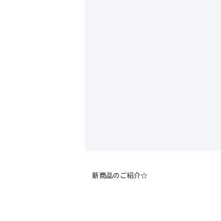
新商品のご紹介☆