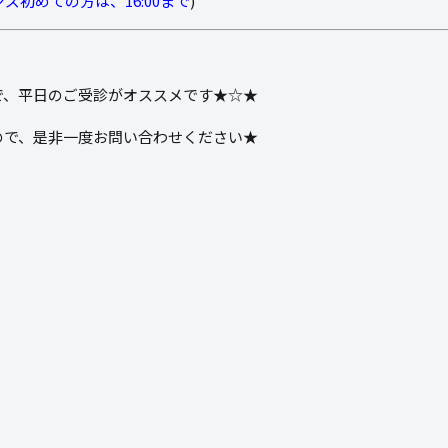
ズ初めての方は、16:00まで
)
で、平日のご受診がオススメです★☆★
ので、是非一度お問い合わせください★