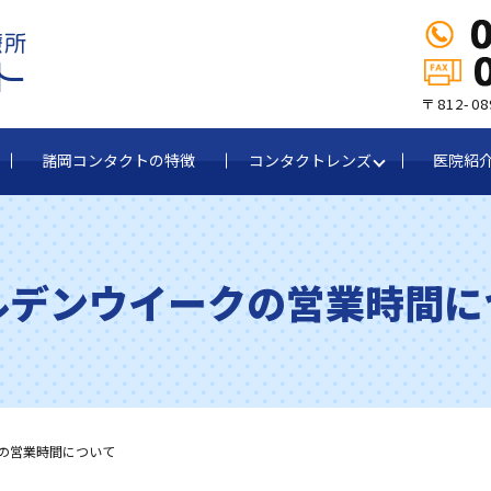
〒812-
諸岡コンタクトの特徴
コンタクトレンズ
医院紹
ルデンウイークの営業時間に
の営業時間について