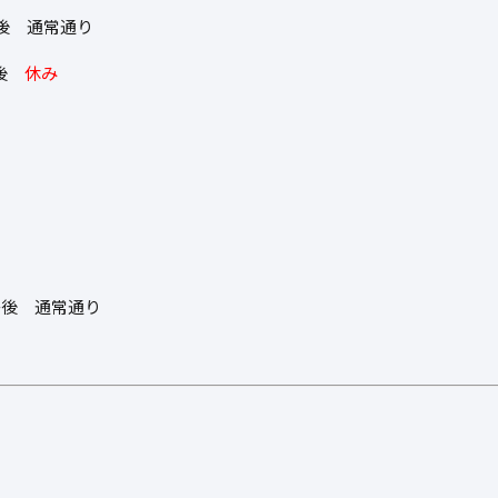
午後 通常通り
午後
休み
午後 通常通り