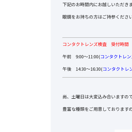
下記のお時間内にお越しいただき
眼鏡をお持ちの方はご持参くださ
コンタクトレンズ検査 受付時間
午前 9:00～11:00(
コンタクトレンズ
午後 14:30～16:30(
コンタクトレン
尚、土曜日は大変込み合いますの
豊富な種類をご用意しております