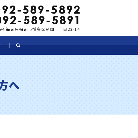
0894 福岡県福岡市博多区諸岡一丁目23-14
介
search
方へ