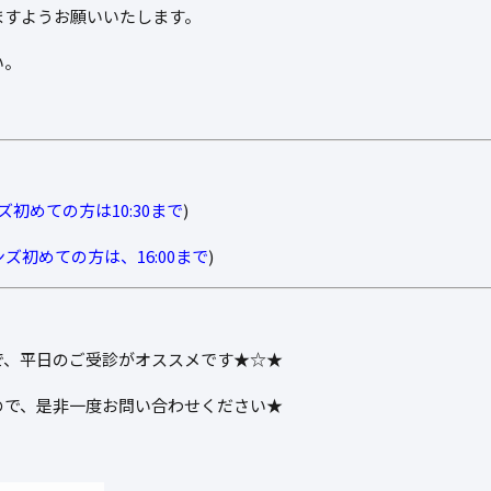
ますようお願いいたします。
い。
初めての方は10:30まで
)
ズ初めての方は、16:00まで
)
で、平日のご受診がオススメです★☆★
ので、是非一度お問い合わせください★