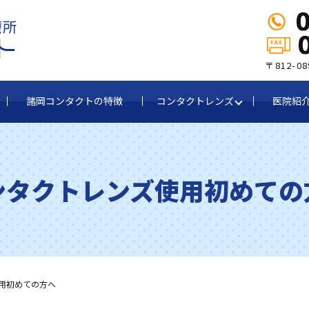
〒812-
諸岡コンタクトの特徴
コンタクトレンズ
医院紹
ンタクトレンズ使用初めての
用初めての方へ