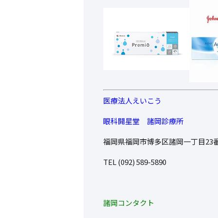
医療法人えいこう
眼科開星堂 諸岡診療所
福岡県福岡市博多区諸岡一丁目23番
TEL (092) 589-5890
諸岡コンタクト